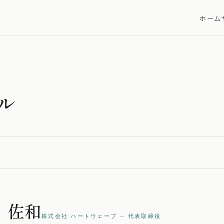
ホーム
ル
佐和
株式会社 ハートウェーブ — 代表取締役