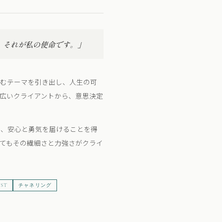
、それが私の使命です。」
潜むテーマを引き出し、人生の可
広いクライアントから、意思決定
じ、安心と勇気を届けることを得
てもその繊細さと力強さがクライ
IST
チャネリング