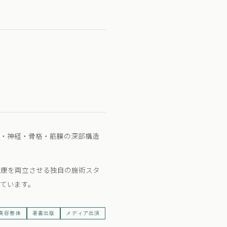
骨・神経・骨格・筋膜の深部構造
健康を両立させる独自の施術スタ
ています。
美容整体
著書出版
メディア出演