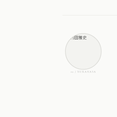
02 / MURAMASA